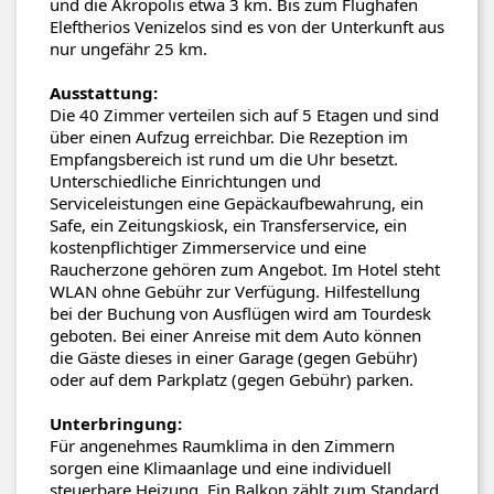
und die Akropolis etwa 3 km. Bis zum Flughafen
Eleftherios Venizelos sind es von der Unterkunft aus
nur ungefähr 25 km.
Ausstattung:
Die 40 Zimmer verteilen sich auf 5 Etagen und sind
über einen Aufzug erreichbar. Die Rezeption im
Empfangsbereich ist rund um die Uhr besetzt.
Unterschiedliche Einrichtungen und
Serviceleistungen eine Gepäckaufbewahrung, ein
Safe, ein Zeitungskiosk, ein Transferservice, ein
kostenpflichtiger Zimmerservice und eine
Raucherzone gehören zum Angebot. Im Hotel steht
WLAN ohne Gebühr zur Verfügung. Hilfestellung
bei der Buchung von Ausflügen wird am Tourdesk
geboten. Bei einer Anreise mit dem Auto können
die Gäste dieses in einer Garage (gegen Gebühr)
oder auf dem Parkplatz (gegen Gebühr) parken.
Unterbringung:
Für angenehmes Raumklima in den Zimmern
sorgen eine Klimaanlage und eine individuell
steuerbare Heizung. Ein Balkon zählt zum Standard