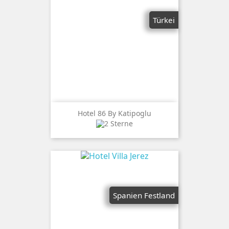
Türkei
Hotel 86 By Katipoglu
Spanien Festland