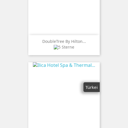
DoubleTree By Hilton...
Türkei