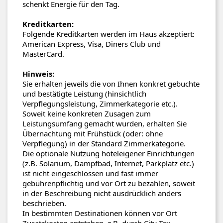
schenkt Energie für den Tag.
Kreditkarten:
Folgende Kreditkarten werden im Haus akzeptiert:
American Express, Visa, Diners Club und
MasterCard.
Hinweis:
Sie erhalten jeweils die von Ihnen konkret gebuchte
und bestätigte Leistung (hinsichtlich
Verpflegungsleistung, Zimmerkategorie etc.).
Soweit keine konkreten Zusagen zum
Leistungsumfang gemacht wurden, erhalten Sie
Übernachtung mit Frühstück (oder: ohne
Verpflegung) in der Standard Zimmerkategorie.
Die optionale Nutzung hoteleigener Einrichtungen
(z.B. Solarium, Dampfbad, Internet, Parkplatz etc.)
ist nicht eingeschlossen und fast immer
gebührenpflichtig und vor Ort zu bezahlen, soweit
in der Beschreibung nicht ausdrücklich anders
beschrieben.
In bestimmten Destinationen können vor Ort
Zusatzkosten entstehen, z.B. durch City Tax,