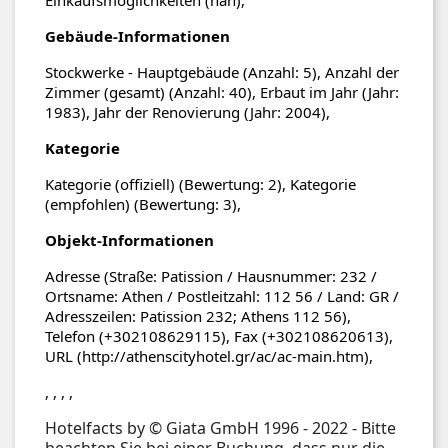
Gebäude-Informationen
Stockwerke - Hauptgebäude (Anzahl: 5), Anzahl der
Zimmer (gesamt) (Anzahl: 40), Erbaut im Jahr (Jahr:
1983), Jahr der Renovierung (Jahr: 2004),
Kategorie
Kategorie (offiziell) (Bewertung: 2), Kategorie
(empfohlen) (Bewertung: 3),
Objekt-Informationen
Adresse (Straße: Patission / Hausnummer: 232 /
Ortsname: Athen / Postleitzahl: 112 56 / Land: GR /
Adresszeilen: Patission 232; Athens 112 56),
Telefon (+302108629115), Fax (+302108620613),
URL (http://athenscityhotel.gr/ac/ac-main.htm),
, , , ,
Hotelfacts by © Giata GmbH 1996 - 2022 - Bitte
beachten Sie bei einer Buchung, dass nur die