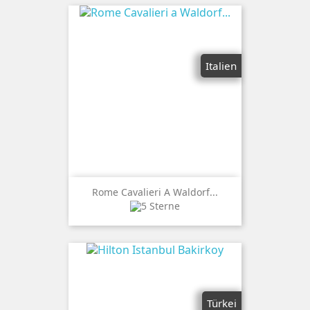
Italien
Rome Cavalieri A Waldorf...
Türkei