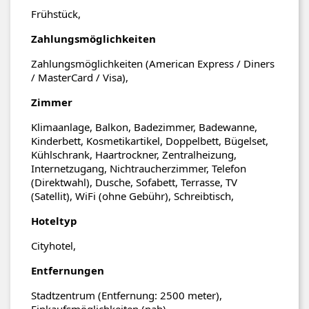
Frühstück,
Zahlungsmöglichkeiten
Zahlungsmöglichkeiten (American Express / Diners
/ MasterCard / Visa),
Zimmer
Klimaanlage, Balkon, Badezimmer, Badewanne,
Kinderbett, Kosmetikartikel, Doppelbett, Bügelset,
Kühlschrank, Haartrockner, Zentralheizung,
Internetzugang, Nichtraucherzimmer, Telefon
(Direktwahl), Dusche, Sofabett, Terrasse, TV
(Satellit), WiFi (ohne Gebühr), Schreibtisch,
Hoteltyp
Cityhotel,
Entfernungen
Stadtzentrum (Entfernung: 2500 meter),
Einkaufsmöglichkeiten (nah),