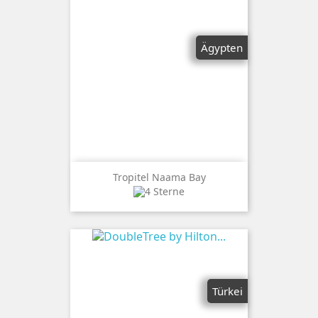
Ägypten
Tropitel Naama Bay
Türkei