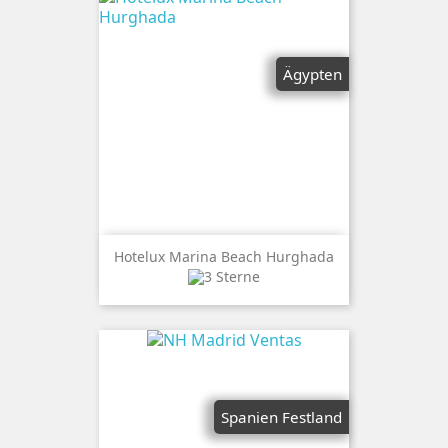
Ägypten
Hotelux Marina Beach Hurghada
Spanien Festland