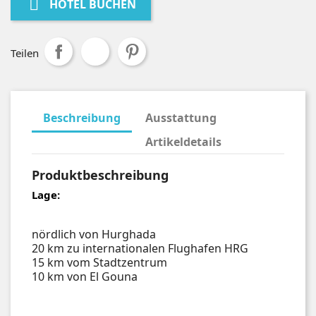

HOTEL BUCHEN
Teilen
Beschreibung
Ausstattung
Artikeldetails
Produktbeschreibung
Lage:
nördlich von Hurghada
20 km zu internationalen Flughafen HRG
15 km vom Stadtzentrum
10 km von El Gouna