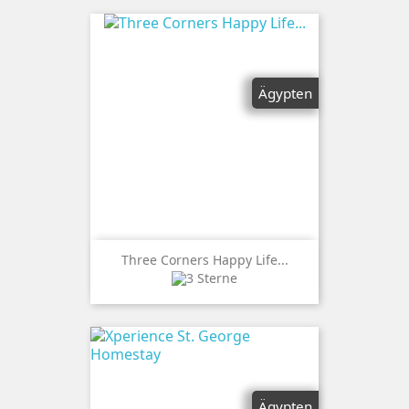
Ägypten
Three Corners Happy Life...
Ägypten