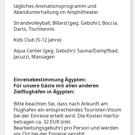
tägliches Animationsprogramm und
Abendunterhaltung im Amphitheater
Strandvolleyball, Billard (geg. Gebühr), Boccia,
Darts, Tischtennis
Kids Club (5-12 Jahre)
Aqua Center (geg. Gebühr): Sauna/Dampfbad,
Jacuzzi, Massagen
Einreisebestimmung Ägypten:
Für unsere Gäste mit allen anderen
Zielflughäfen in Ägypten:
Bitte beachten Sie, dass nach Ankunft am
Flughafen ein entsprechendes Touristen-Visum
bei der Einreise erteilt wird. Die Kosten hierfür
betragen ca. 32 EUR (inkl.
Bearbeitungsgebühr) pro Person und werden
vor Ort bei der Einreise gezahlt.