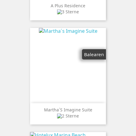
A Plus Residence
Balearen
Martha´s Imagine Suite