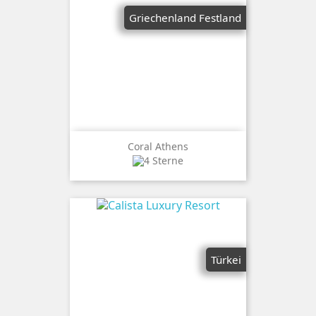
Griechenland Festland
Coral Athens
Türkei