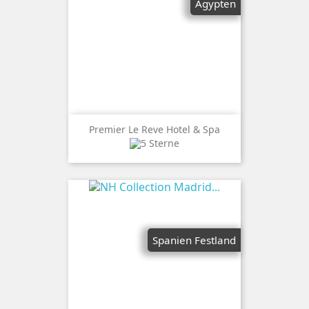
Ägypten
Premier Le Reve Hotel & Spa
Spanien Festland