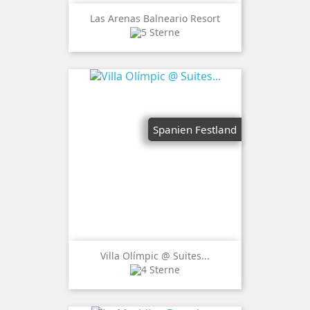
Las Arenas Balneario Resort
Spanien Festland
Villa Olímpic @ Suites...