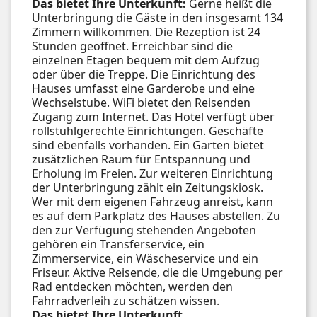
Das bietet Ihre Unterkunft:
Gerne heißt die
Unterbringung die Gäste in den insgesamt 134
Zimmern willkommen. Die Rezeption ist 24
Stunden geöffnet. Erreichbar sind die
einzelnen Etagen bequem mit dem Aufzug
oder über die Treppe. Die Einrichtung des
Hauses umfasst eine Garderobe und eine
Wechselstube. WiFi bietet den Reisenden
Zugang zum Internet. Das Hotel verfügt über
rollstuhlgerechte Einrichtungen. Geschäfte
sind ebenfalls vorhanden. Ein Garten bietet
zusätzlichen Raum für Entspannung und
Erholung im Freien. Zur weiteren Einrichtung
der Unterbringung zählt ein Zeitungskiosk.
Wer mit dem eigenen Fahrzeug anreist, kann
es auf dem Parkplatz des Hauses abstellen. Zu
den zur Verfügung stehenden Angeboten
gehören ein Transferservice, ein
Zimmerservice, ein Wäscheservice und ein
Friseur. Aktive Reisende, die die Umgebung per
Rad entdecken möchten, werden den
Fahrradverleih zu schätzen wissen.
Das bietet Ihre Unterkunft