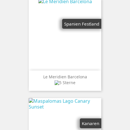
Spanien Festland
Le Meridien Barcelona
Kanaren