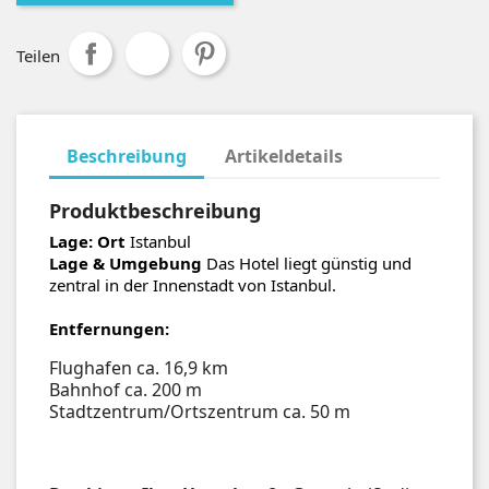
Teilen
Beschreibung
Artikeldetails
Produktbeschreibung
Lage:
Ort
Istanbul
Lage & Umgebung
Das Hotel liegt günstig und
zentral in der Innenstadt von Istanbul.
Entfernungen:
Flughafen ca. 16,9 km
Bahnhof ca. 200 m
Stadtzentrum/Ortszentrum ca. 50 m