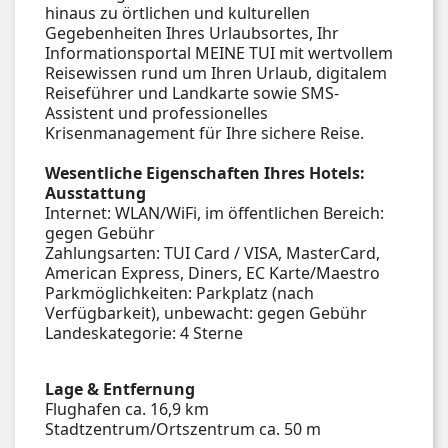
hinaus zu örtlichen und kulturellen
Gegebenheiten Ihres Urlaubsortes, Ihr
Informationsportal MEINE TUI mit wertvollem
Reisewissen rund um Ihren Urlaub, digitalem
Reiseführer und Landkarte sowie SMS-
Assistent und professionelles
Krisenmanagement für Ihre sichere Reise.
Wesentliche Eigenschaften Ihres Hotels:
Ausstattung
Internet: WLAN/WiFi, im öffentlichen Bereich:
gegen Gebühr
Zahlungsarten: TUI Card / VISA, MasterCard,
American Express, Diners, EC Karte/Maestro
Parkmöglichkeiten: Parkplatz (nach
Verfügbarkeit), unbewacht: gegen Gebühr
Landeskategorie: 4 Sterne
Lage & Entfernung
Flughafen ca. 16,9 km
Stadtzentrum/Ortszentrum ca. 50 m