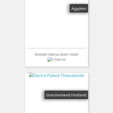
Ägypten
Novotel Marsa Alam Hotel
Griechenland Festland